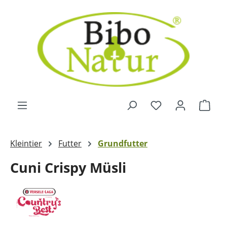
Zum Hauptinhalt springen
Ware
Kleintier
Futter
Grundfutter
Cuni Crispy Müsli