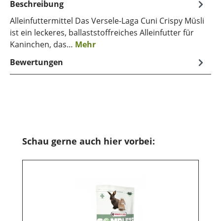
Beschreibung
Alleinfuttermittel Das Versele-Laga Cuni Crispy Müsli
ist ein leckeres, ballaststoffreiches Alleinfutter für
Kaninchen, das…
Mehr
Bewertungen
Produktgalerie überspringen
Schau gerne auch hier vorbei: