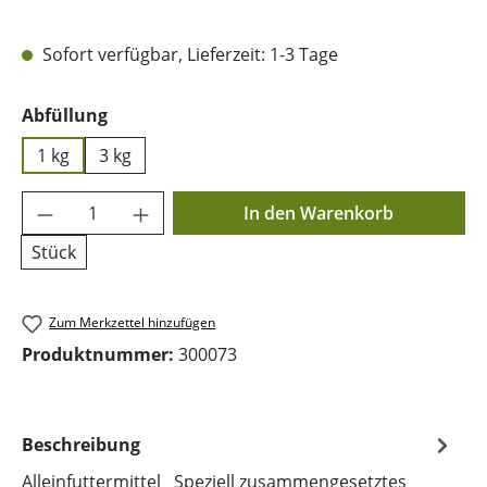
Sofort verfügbar, Lieferzeit: 1-3 Tage
auswählen
Abfüllung
1 kg
3 kg
Produkt Anzahl: Gib den gewünschten Wer
In den Warenkorb
Stück
Zum Merkzettel hinzufügen
Produktnummer:
300073
Beschreibung
Alleinfuttermittel Speziell zusammengesetztes