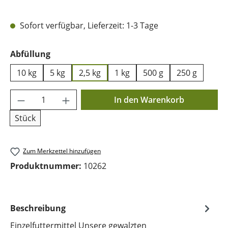
Sofort verfügbar, Lieferzeit: 1-3 Tage
auswählen
Abfüllung
10 kg
5 kg
2,5 kg
1 kg
500 g
250 g
Produkt Anzahl: Gib den gewünschten Wer
In den Warenkorb
Stück
Zum Merkzettel hinzufügen
Produktnummer:
10262
Beschreibung
Einzelfuttermittel Unsere gewalzten