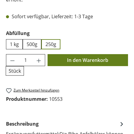
Sofort verfügbar, Lieferzeit: 1-3 Tage
auswählen
Abfüllung
1 kg
500g
250g
Produkt Anzahl: Gib den gewünschten Wer
In den Warenkorb
Stück
Zum Merkzettel hinzufügen
Produktnummer:
10553
Beschreibung
Ergänzungsfuttermittel:Die Bibo Apfelhölzer können