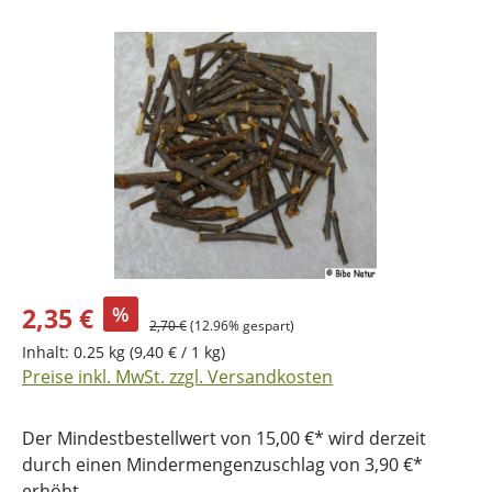
Bildergalerie überspringen
2,35 €
%
2,70 €
(12.96% gespart)
Inhalt:
0.25 kg
(9,40 € / 1 kg)
Preise inkl. MwSt. zzgl. Versandkosten
Der Mindestbestellwert von 15,00 €* wird derzeit
durch einen Mindermengenzuschlag von 3,90 €*
erhöht.