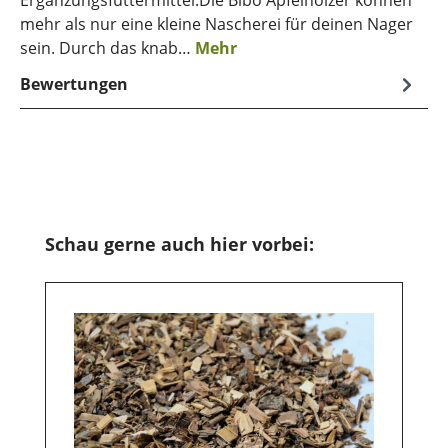
mehr als nur eine kleine Nascherei für deinen Nager
sein. Durch das knab…
Mehr
Bewertungen
Produktgalerie überspringen
Schau gerne auch hier vorbei: