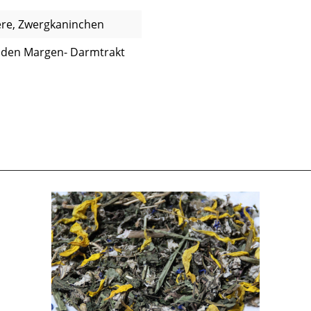
ere, Zwergkaninchen
t den Margen- Darmtrakt