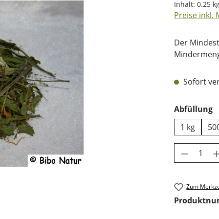
Inhalt:
0.25 k
Preise inkl.
Der Mindest
Mindermenge
Sofort ver
a
Abfüllung
1 kg
50
Produkt 
Zum Merkze
Produktn