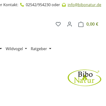
r Kontakt:
02542/954230
oder
info@bibonatur.de
0,00 €
Ware
Wildvogel
Ratgeber