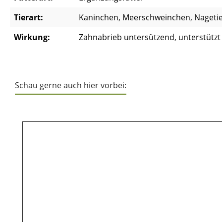
Tierart:
Kaninchen, Meerschweinchen, Nageti
Wirkung:
Zahnabrieb untersützend, unterstütz
Schau gerne auch hier vorbei:
Produktgalerie überspringen