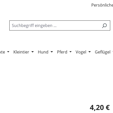
Persönliche
kte
Kleintier
Hund
Pferd
Vogel
Geflügel
4,20 €