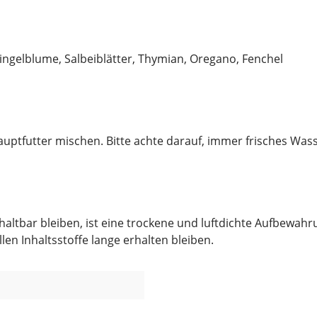
 Ringelblume, Salbeiblätter, Thymian, Oregano, Fenchel
auptfutter mischen. Bitte achte darauf, immer frisches Wass
tbar bleiben, ist eine trockene und luftdichte Aufbewahrun
en Inhaltsstoffe lange erhalten bleiben.