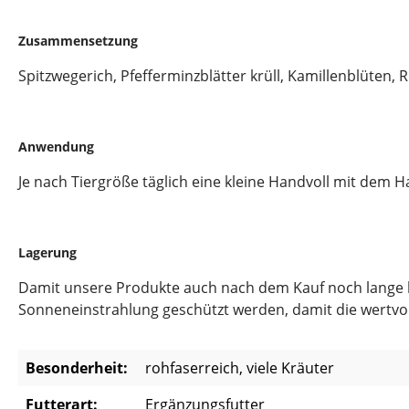
Zusammensetzung
Spitzwegerich, Pfefferminzblätter krüll, Kamillenblüten,
Anwendung
Je nach Tiergröße täglich eine kleine Handvoll mit dem H
Lagerung
Damit unsere Produkte auch nach dem Kauf noch lange hal
Sonneneinstrahlung geschützt werden, damit die wertvoll
Besonderheit:
rohfaserreich, viele Kräuter
Futterart:
Ergänzungsfutter