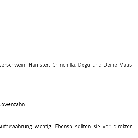
erschwein, Hamster, Chinchilla, Degu und Deine Maus
, Löwenzahn
fbewahrung wichtig. Ebenso sollten sie vor direkter