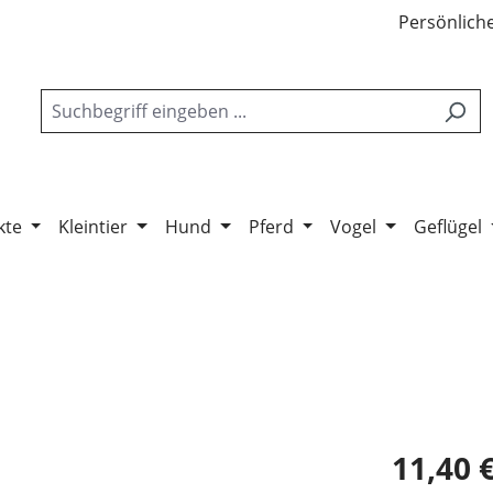
Persönliche
kte
Kleintier
Hund
Pferd
Vogel
Geflügel
11,40 