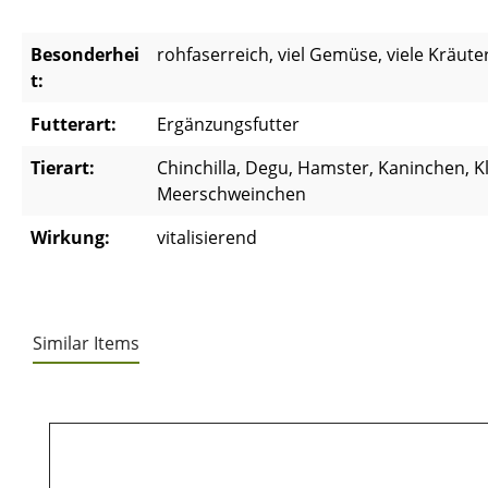
Besonderhei
rohfaserreich, viel Gemüse, viele Kräute
t:
Futterart:
Ergänzungsfutter
Tierart:
Chinchilla, Degu, Hamster, Kaninchen, Kl
Meerschweinchen
Wirkung:
vitalisierend
Similar Items
Produktgalerie überspringen