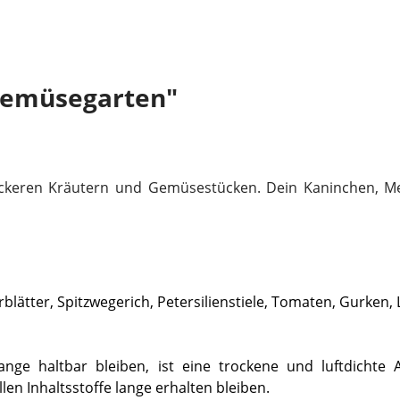
Gemüsegarten"
ckeren Kräutern und Gemüsestücken. Dein Kaninchen, Me
erblätter, Spitzwegerich, Petersilienstiele, Tomaten, Gurken
e haltbar bleiben, ist eine trockene und luftdichte Au
en Inhaltsstoffe lange erhalten bleiben.