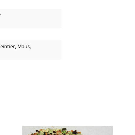
r
eintier, Maus,