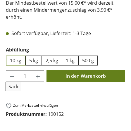
Der Mindestbestellwert von 15,00 €* wird derzeit
durch einen Mindermengenzuschlag von 3,90 €*
erhöht.
Sofort verfügbar, Lieferzeit: 1-3 Tage
auswählen
Abfüllung
10 kg
5 kg
2,5 kg
1 kg
500 g
Produkt Anzahl: Gib den gewünschten Wer
In den Warenkorb
Sack
Zum Merkzettel hinzufügen
Produktnummer:
190152