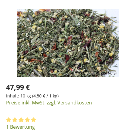
Bildergalerie überspringen
47,99 €
Inhalt:
10 kg
(4,80 € / 1 kg)
Preise inkl. MwSt. zzgl. Versandkosten
Durchschnittliche Bewertung von 5 von 5 Sternen
1 Bewertung