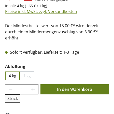
Inhalt:
4 kg
(1,65 € / 1 kg)
Preise inkl. MwSt. zzgl. Versandkosten
Der Mindestbestellwert von 15,00 €* wird derzeit
durch einen Mindermengenzuschlag von 3,90 €*
erhöht.
Sofort verfügbar, Lieferzeit: 1-3 Tage
auswählen
Abfüllung
4 kg
1 kg
(Diese Option ist zurzeit nicht verfügbar.)
Produkt Anzahl: Gib den gewünschten Wer
In den Warenkorb
Stück