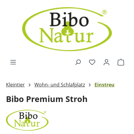
Zum Hauptinhalt springen
Ware
Kleintier
Wohn- und Schlafplatz
Einstreu
Bibo Premium Stroh