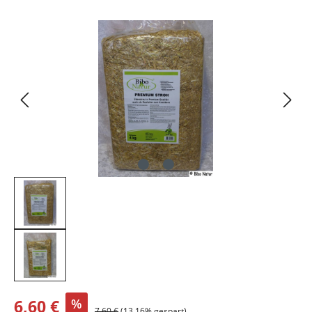
Bildergalerie überspringen
6,60 €
%
7,60 €
(13.16% gespart)