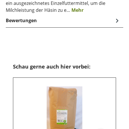
ein ausgezeichnetes Einzelfuttermittel, um die
Milchleistung der Häsin zu e…
Mehr
Bewertungen
Produktgalerie überspringen
Schau gerne auch hier vorbei: