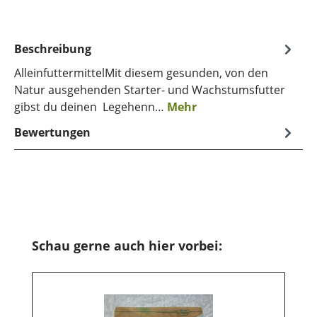
Beschreibung
AlleinfuttermittelMit diesem gesunden, von den
Natur ausgehenden Starter- und Wachstumsfutter
gibst du deinen Legehenn…
Mehr
Bewertungen
Produktgalerie überspringen
Schau gerne auch hier vorbei: