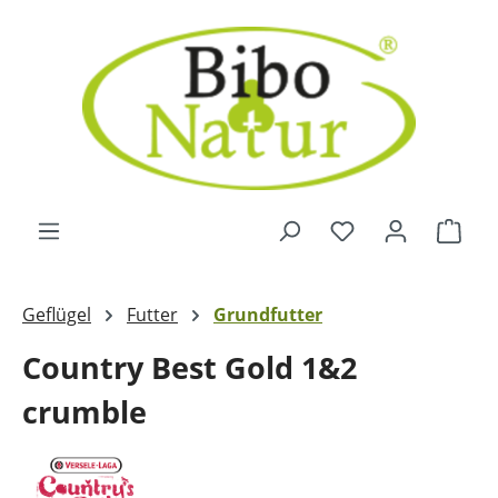
Zum Hauptinhalt springen
Ware
Geflügel
Futter
Grundfutter
Country Best Gold 1&2
crumble