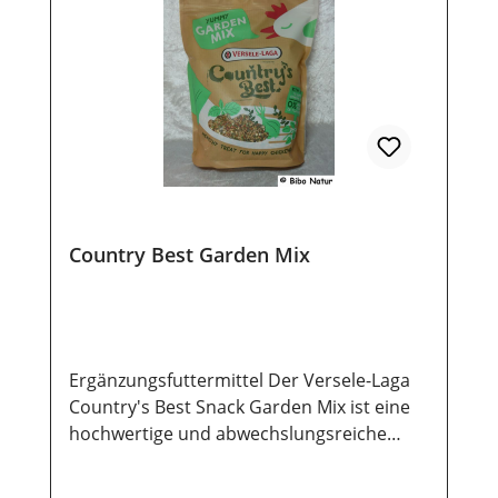
Country Best Garden Mix
Ergänzungsfuttermittel Der Versele-Laga
Country's Best Snack Garden Mix ist eine
hochwertige und abwechslungsreiche
Getreidemischung, die speziell für die
Gesundheit und das Wohlbefinden Ihrer