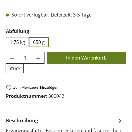
Sofort verfügbar, Lieferzeit: 3-5 Tage
auswählen
Abfüllung
1,75 kg
650 g
Produkt Anzahl: Gib den gewünschten Wer
In den Warenkorb
Stück
Zum Merkzettel hinzufügen
Produktnummer:
300042
Beschreibung
Ergänzungsfutter Bei den leckeren und faserreichen