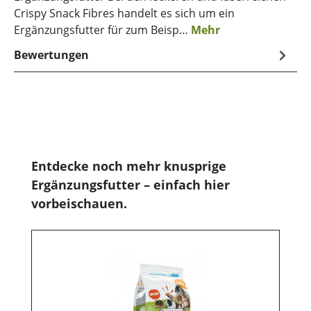
Crispy Snack Fibres handelt es sich um ein
Ergänzungsfutter für zum Beisp…
Mehr
Bewertungen
Produktgalerie überspringen
Entdecke noch mehr knusprige
Ergänzungsfutter – einfach hier
vorbeischauen.