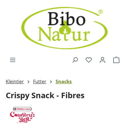
Zum Hauptinhalt springen
Ware
Kleintier
Futter
Snacks
Crispy Snack - Fibres