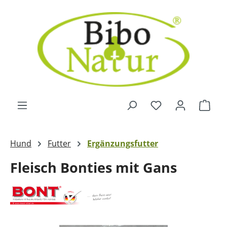
Zum Hauptinhalt springen
Ware
Hund
Futter
Ergänzungsfutter
Fleisch Bonties mit Gans