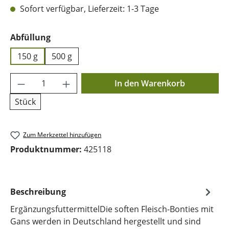
Sofort verfügbar, Lieferzeit: 1-3 Tage
auswählen
Abfüllung
150 g
500 g
Produkt Anzahl: Gib den gewünschten Wer
In den Warenkorb
Stück
Zum Merkzettel hinzufügen
Produktnummer:
425118
Beschreibung
ErgänzungsfuttermittelDie soften Fleisch-Bonties mit
Gans werden in Deutschland hergestellt und sind