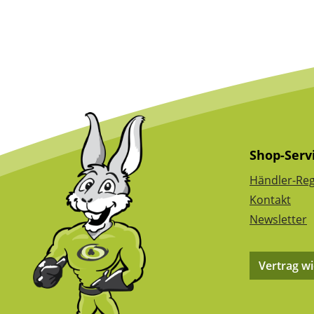
Shop-Serv
Händler-Reg
Kontakt
Newsletter
Vertrag w