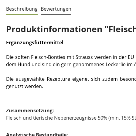
Beschreibung
Bewertungen
Produktinformationen "Fleisch
Ergänzungsfuttermittel
Die soften Fleisch-Bonties mit Strauss werden in der EU h
dem Hund und sind ein gern genommenes Leckerlie im Al
Die ausgewählte Rezepture eigenet sich zudem besond
genutzt werden.
Zusammensetzung:
Fleisch und tierische Nebenerzeugnisse 50% (min. 15% S
Analytische Bestandteile: