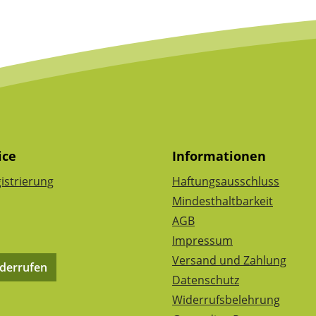
ice
Informationen
istrierung
Haftungsausschluss
Mindesthaltbarkeit
AGB
Impressum
Versand und Zahlung
iderrufen
Datenschutz
Widerrufsbelehrung