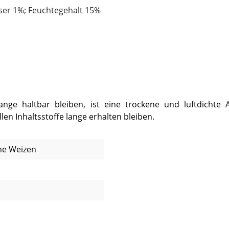
ser 1%; Feuchtegehalt 15%
e haltbar bleiben, ist eine trockene und luftdichte Au
en Inhaltsstoffe lange erhalten bleiben.
ne Weizen