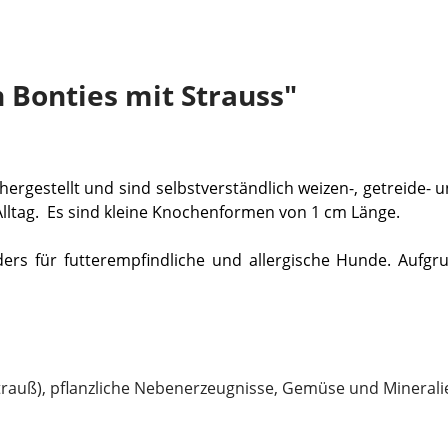
 Bonties mit Strauss"
ergestellt und sind selbstverständlich weizen-, getreide- un
ltag. Es sind kleine Knochenformen von 1 cm Länge.
ers für futterempfindliche und allergische Hunde. Auf
trauß), pflanzliche Nebenerzeugnisse, Gemüse und Minerali