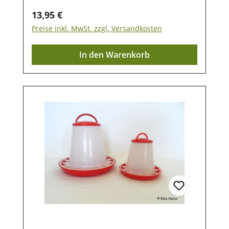
Regulärer Preis:
13,95 €
Preise inkl. MwSt. zzgl. Versandkosten
In den Warenkorb