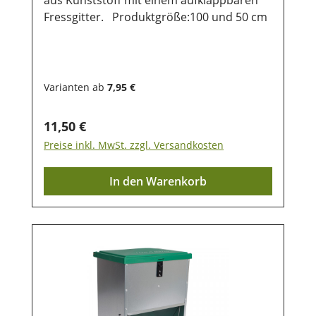
Fressgitter. Produktgröße:100 und 50 cm
Varianten ab
7,95 €
Regulärer Preis:
11,50 €
Preise inkl. MwSt. zzgl. Versandkosten
In den Warenkorb