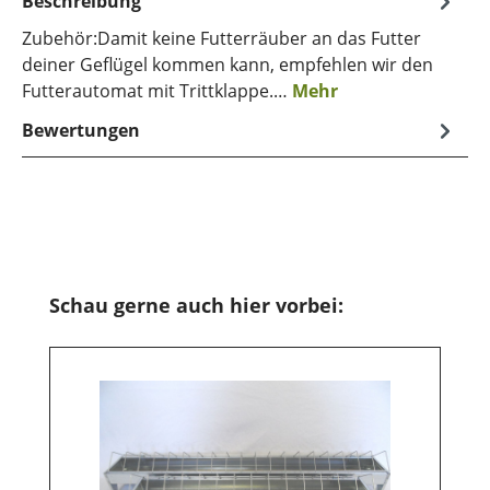
Beschreibung
Zubehör:Damit keine Futterräuber an das Futter
deiner Geflügel kommen kann, empfehlen wir den
Futterautomat mit Trittklappe.…
Mehr
Bewertungen
Produktgalerie überspringen
Schau gerne auch hier vorbei: