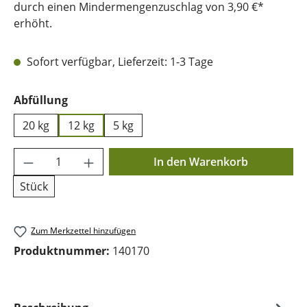
durch einen Mindermengenzuschlag von 3,90 €*
erhöht.
Sofort verfügbar, Lieferzeit: 1-3 Tage
auswählen
Abfüllung
20 kg
12 kg
5 kg
Produkt Anzahl: Gib den gewünschten Wer
In den Warenkorb
Stück
Zum Merkzettel hinzufügen
Produktnummer:
140170