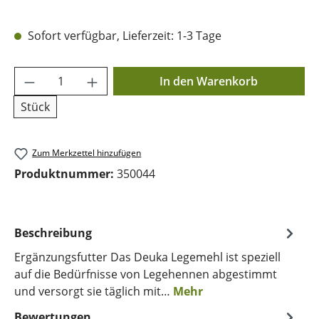
Sofort verfügbar, Lieferzeit: 1-3 Tage
Produkt Anzahl: Gib den gewünschten Wer
In den Warenkorb
Stück
Zum Merkzettel hinzufügen
Produktnummer:
350044
Beschreibung
Ergänzungsfutter Das Deuka Legemehl ist speziell
auf die Bedürfnisse von Legehennen abgestimmt
und versorgt sie täglich mit…
Mehr
Bewertungen