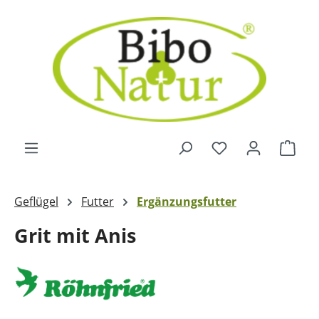
Zum Hauptinhalt springen
Ware
Geflügel
Futter
Ergänzungsfutter
Grit mit Anis