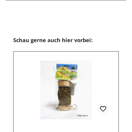
Produktgalerie überspringen
Schau gerne auch hier vorbei: