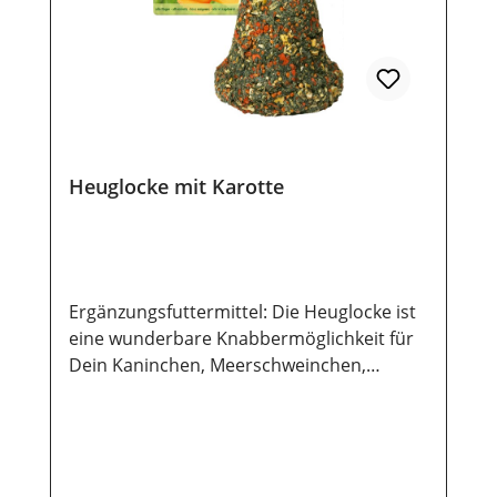
Heuglocke mit Karotte
Ergänzungsfuttermittel: Die Heuglocke ist
eine wunderbare Knabbermöglichkeit für
Dein Kaninchen, Meerschweinchen,
Hamster, Maus etc. Sie bietet aufgrund der
harten Beschaffenheit den wichtigen
Zahnabrieb und eine
Langzeitbeschäftigung zum knabbern.