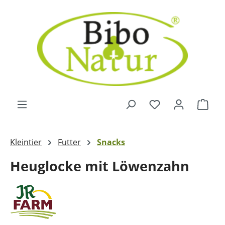
Zum Hauptinhalt springen
Ware
Kleintier
Futter
Snacks
Heuglocke mit Löwenzahn