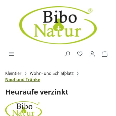
Zum Hauptinhalt springen
Ware
Kleintier
Wohn- und Schlafplatz
Napf und Tränke
Heuraufe verzinkt