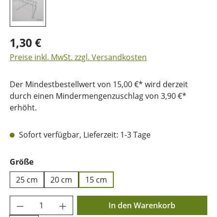
1,30 €
Preise inkl. MwSt. zzgl. Versandkosten
Der Mindestbestellwert von 15,00 €* wird derzeit
durch einen Mindermengenzuschlag von 3,90 €*
erhöht.
Sofort verfügbar, Lieferzeit: 1-3 Tage
auswählen
Größe
25 cm
20 cm
15 cm
Produkt Anzahl: Gib den gewünschten Wer
In den Warenkorb