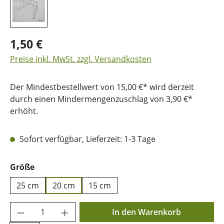
1,50 €
Preise inkl. MwSt. zzgl. Versandkosten
Der Mindestbestellwert von 15,00 €* wird derzeit
durch einen Mindermengenzuschlag von 3,90 €*
erhöht.
Sofort verfügbar, Lieferzeit: 1-3 Tage
auswählen
Größe
25 cm
20 cm
15 cm
Produkt Anzahl: Gib den gewünschten Wer
In den Warenkorb