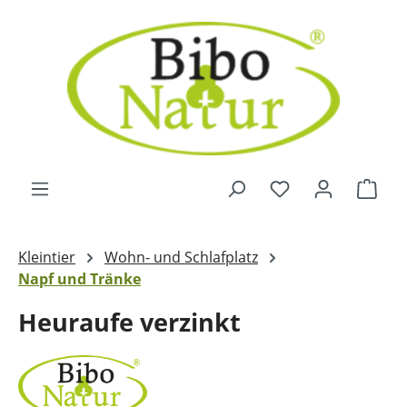
Zum Hauptinhalt springen
Ware
Kleintier
Wohn- und Schlafplatz
Napf und Tränke
Heuraufe verzinkt