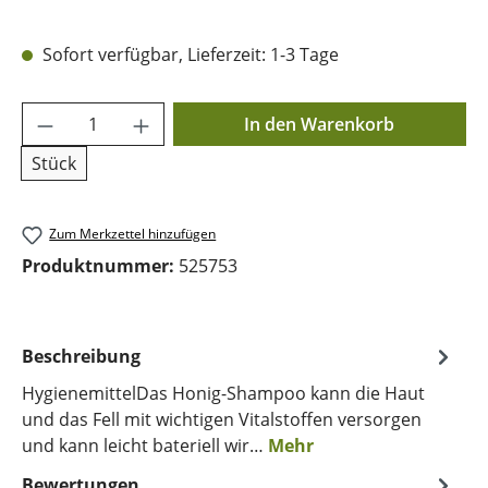
Sofort verfügbar, Lieferzeit: 1-3 Tage
Produkt Anzahl: Gib den gewünschten Wer
In den Warenkorb
Stück
Zum Merkzettel hinzufügen
Produktnummer:
525753
Beschreibung
HygienemittelDas Honig-Shampoo kann die Haut
und das Fell mit wichtigen Vitalstoffen versorgen
und kann leicht bateriell wir…
Mehr
Bewertungen