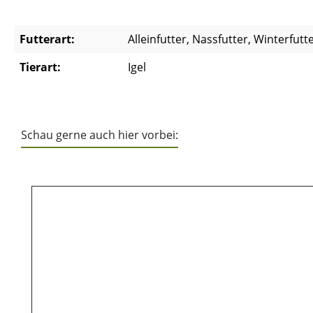
Futterart:
Alleinfutter, Nassfutter, Winterfutt
Tierart:
Igel
Schau gerne auch hier vorbei:
Produktgalerie überspringen