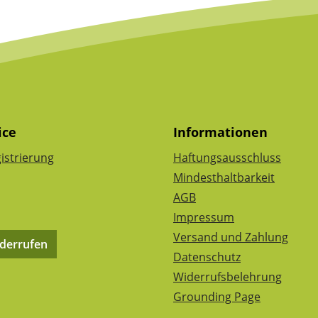
ice
Informationen
istrierung
Haftungsausschluss
Mindesthaltbarkeit
AGB
Impressum
Versand und Zahlung
iderrufen
Datenschutz
Widerrufsbelehrung
Grounding Page