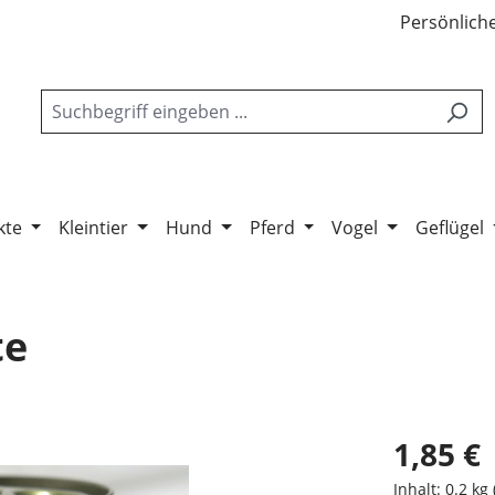
Persönliche
kte
Kleintier
Hund
Pferd
Vogel
Geflügel
te
1,85 €
Inhalt:
0.2 kg