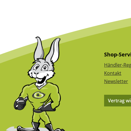
Shop-Serv
Händler-Reg
Kontakt
Newsletter
Vertrag w