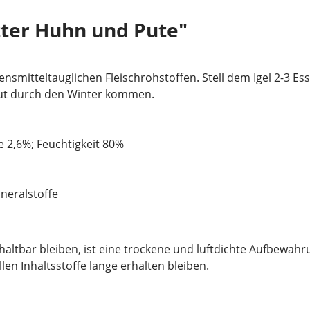
tter Huhn und Pute"
ensmitteltauglichen Fleischrohstoffen. Stell dem Igel 2-3 Ess
gut durch den Winter kommen.
e 2,6%; Feuchtigkeit 80%
neralstoffe
tbar bleiben, ist eine trockene und luftdichte Aufbewahrun
en Inhaltsstoffe lange erhalten bleiben.