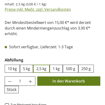
Inhalt:
2.5 kg
(3,00 € / 1 kg)
Preise inkl. MwSt. zzgl. Versandkosten
Der Mindestbestellwert von 15,00 €* wird derzeit
durch einen Mindermengenzuschlag von 3,90 €*
erhöht.
Sofort verfügbar, Lieferzeit: 1-3 Tage
auswählen
Abfüllung
10 kg
5 kg
2,5 kg
1 kg
500 g
250 g
Produkt Anzahl: Gib den gewünschten Wer
In den Warenkorb
Stück
Zum Merkzettel hinzufügen