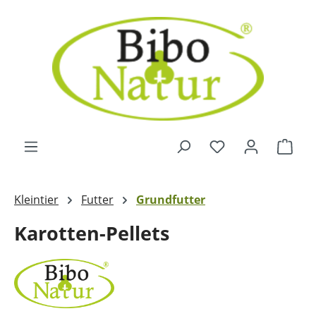
Zum Hauptinhalt springen
Ware
Kleintier
Futter
Grundfutter
Karotten-Pellets