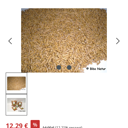
Bildergalerie überspringen
12,29 €
%
14,00 €
(12.21% gespart)