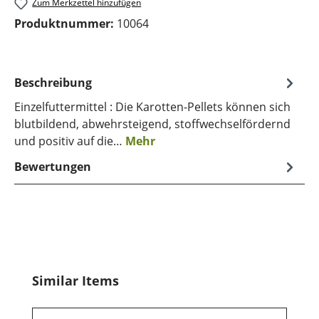
Zum Merkzettel hinzufügen
Produktnummer:
10064
Beschreibung
Einzelfuttermittel : Die Karotten-Pellets können sich
blutbildend, abwehrsteigend, stoffwechselfördernd
und positiv auf die…
Mehr
Bewertungen
Produktgalerie überspringen
Similar Items