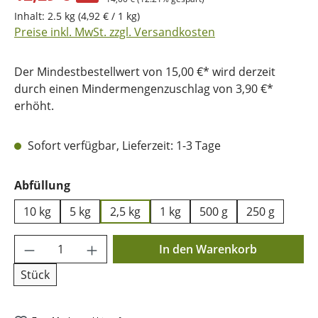
Inhalt:
2.5 kg
(4,92 € / 1 kg)
Preise inkl. MwSt. zzgl. Versandkosten
Der Mindestbestellwert von 15,00 €* wird derzeit
durch einen Mindermengenzuschlag von 3,90 €*
erhöht.
Sofort verfügbar, Lieferzeit: 1-3 Tage
auswählen
Abfüllung
10 kg
5 kg
2,5 kg
1 kg
500 g
250 g
Produkt Anzahl: Gib den gewünschten Wer
In den Warenkorb
Stück