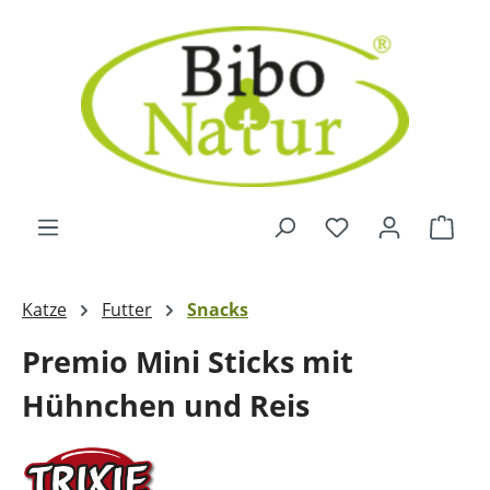
Zum Hauptinhalt springen
Ware
Katze
Futter
Snacks
Premio Mini Sticks mit
Hühnchen und Reis