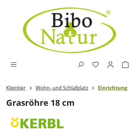
Zum Hauptinhalt springen
Ware
Kleintier
Wohn- und Schlafplatz
Einrichtung
Grasröhre 18 cm