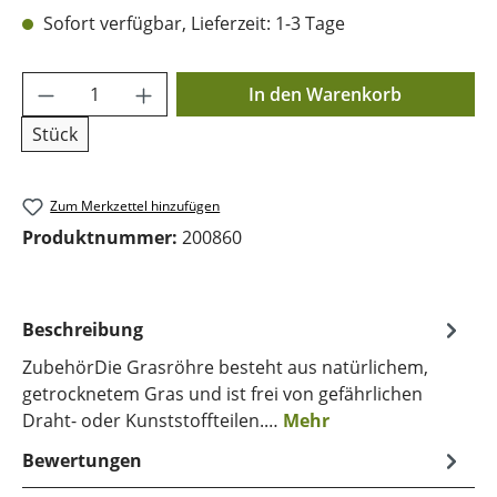
Sofort verfügbar, Lieferzeit: 1-3 Tage
Produkt Anzahl: Gib den gewünschten Wer
In den Warenkorb
Stück
Zum Merkzettel hinzufügen
Produktnummer:
200860
Beschreibung
ZubehörDie Grasröhre besteht aus natürlichem,
getrocknetem Gras und ist frei von gefährlichen
Draht- oder Kunststoffteilen.…
Mehr
Bewertungen