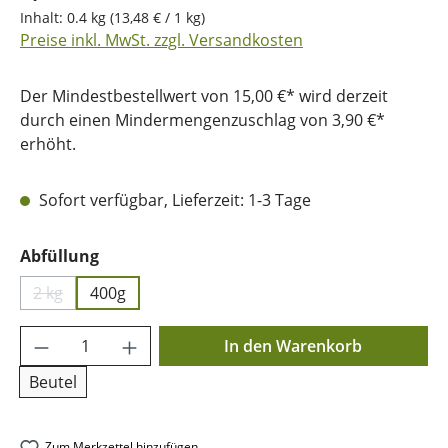
Inhalt:
0.4 kg
(13,48 € / 1 kg)
Preise inkl. MwSt. zzgl. Versandkosten
Der Mindestbestellwert von 15,00 €* wird derzeit
durch einen Mindermengenzuschlag von 3,90 €*
erhöht.
Sofort verfügbar, Lieferzeit: 1-3 Tage
auswählen
Abfüllung
2 kg
400g
(Diese Option ist zurzeit nicht verfügbar.)
Produkt Anzahl: Gib den gewünschten Wer
In den Warenkorb
Beutel
Zum Merkzettel hinzufügen