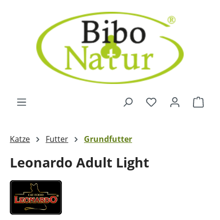
Zum Hauptinhalt springen
Ware
Katze
Futter
Grundfutter
Leonardo Adult Light