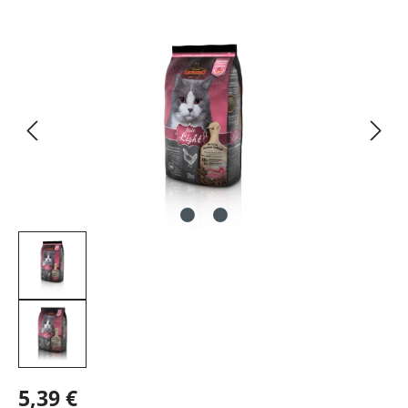
Bildergalerie überspringen
5,39 €