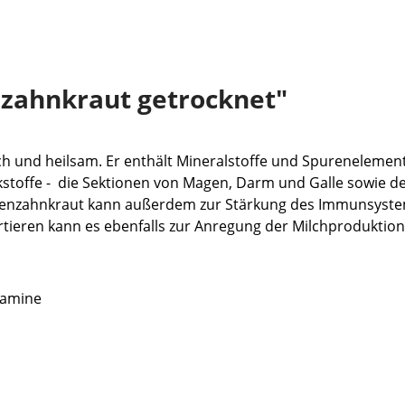
zahnkraut getrocknet"
ich und heilsam.
Er enthält Mineralstoffe und Spurenelement
stoffe - die Sektionen von Magen, Darm und Galle sowie de
öwenzahnkraut kann außerdem zur Stärkung des Immunsyste
tieren kann es ebenfalls zur Anregung der Milchproduktion
itamine