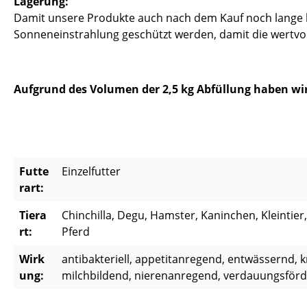
Lagerung:
Damit unsere Produkte auch nach dem Kauf noch lange hal
Sonneneinstrahlung geschützt werden, damit die wertvoll
Aufgrund des Volumen der 2,5 kg Abfüllung haben wi
Futte
Einzelfutter
rart:
Tiera
Chinchilla, Degu, Hamster, Kaninchen, Kleintie
rt:
Pferd
Wirk
antibakteriell, appetitanregend, entwässernd, 
ung:
milchbildend, nierenanregend, verdauungsför