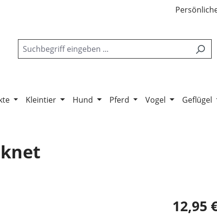
Persönliche
kte
Kleintier
Hund
Pferd
Vogel
Geflügel
cknet
12,95 