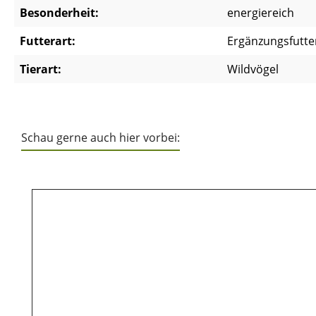
Besonderheit:
energiereich
Futterart:
Ergänzungsfutte
Tierart:
Wildvögel
Schau gerne auch hier vorbei:
Produktgalerie überspringen