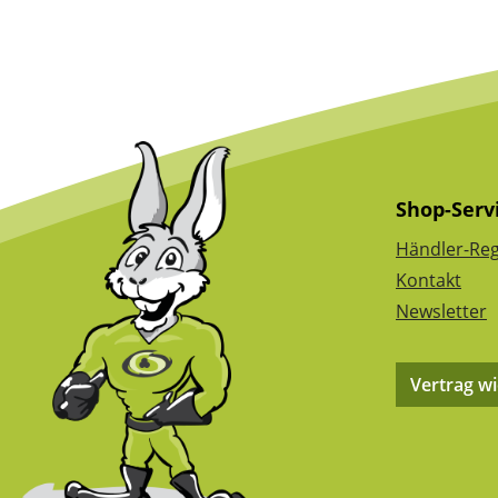
Shop-Serv
Händler-Reg
Kontakt
Newsletter
Vertrag w