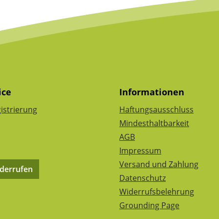
ice
Informationen
istrierung
Haftungsausschluss
Mindesthaltbarkeit
AGB
Impressum
Versand und Zahlung
iderrufen
Datenschutz
Widerrufsbelehrung
Grounding Page