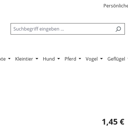
Persönliche
kte
Kleintier
Hund
Pferd
Vogel
Geflügel
1,45 €