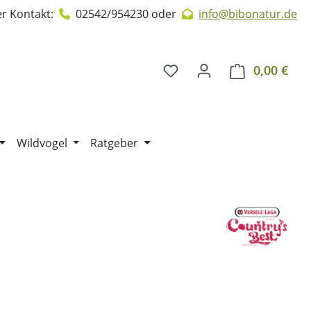
r Kontakt:
02542/954230
oder
info@bibonatur.de
0,00 €
Ware
Wildvogel
Ratgeber