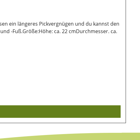
sen ein längeres Pickvergnügen und du kannst den
h und -Fuß.Größe:Höhe: ca. 22 cmDurchmesser. ca.