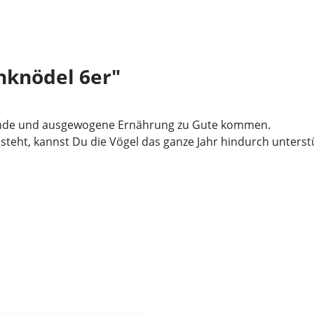
nknödel 6er"
sunde und ausgewogene Ernährung zu Gute kommen.
steht, kannst Du die Vögel das ganze Jahr hindurch unterst