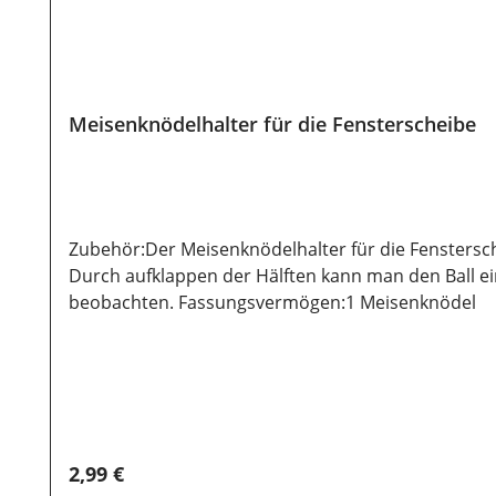
Meisenknödelhalter für die Fensterscheibe
Zubehör:Der Meisenknödelhalter für die Fenstersch
Durch aufklappen der Hälften kann man den Ball ei
beobachten. Fassungsvermögen:1 Meisenknödel
Regulärer Preis:
2,99 €