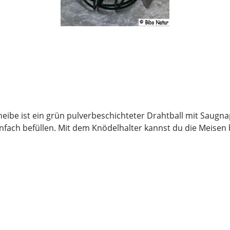
eibe ist ein grün pulverbeschichteter Drahtball mit Saugna
nfach befüllen. Mit dem Knödelhalter kannst du die Meise