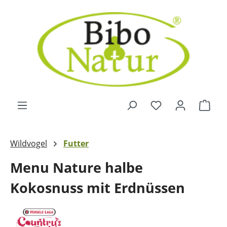
Zum Hauptinhalt springen
Ware
Wildvogel
Futter
Menu Nature halbe
Kokosnuss mit Erdnüssen