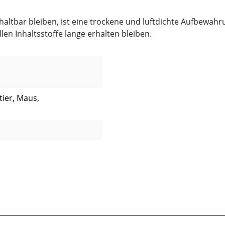
tbar bleiben, ist eine trockene und luftdichte Aufbewahrun
en Inhaltsstoffe lange erhalten bleiben.
tier, Maus,