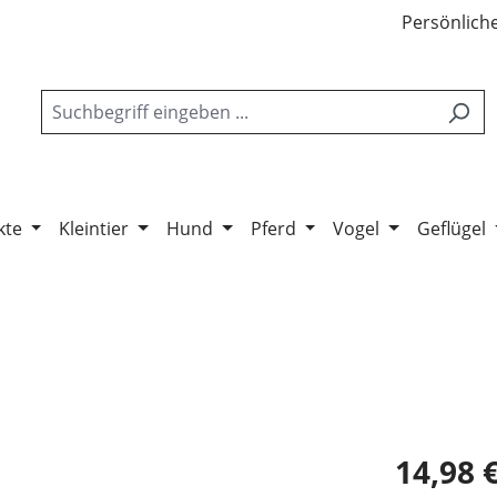
Persönliche
kte
Kleintier
Hund
Pferd
Vogel
Geflügel
14,98 