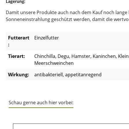
Lagerung:
Damit unsere Produkte auch nach dem Kauf noch lange hal
Sonneneinstrahlung geschützt werden, damit die wertvoll
Futterart
Einzelfutter
:
Tierart:
Chinchilla, Degu, Hamster, Kaninchen, Klein
Meerschweinchen
Wirkung:
antibakteriell, appetitanregend
Schau gerne auch hier vorbei:
Produktgalerie überspringen