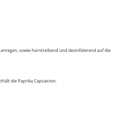
g anregen, sowie harntreibend und desinfizierend auf die
hält die Paprika Capsaicion.