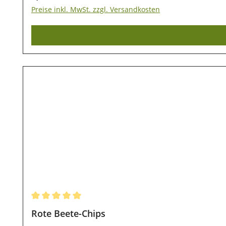
Preise inkl. MwSt. zzgl. Versandkosten
Durchschnittliche Bewertung von 5 von 5 Sternen
Rote Beete-Chips