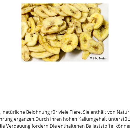
ung ergänzen.Durch ihren hohen Kaliumgehalt unterstützt
.Die enthaltenen Ballaststoffe können die Darmtätigkeit unterstützen und für ein l