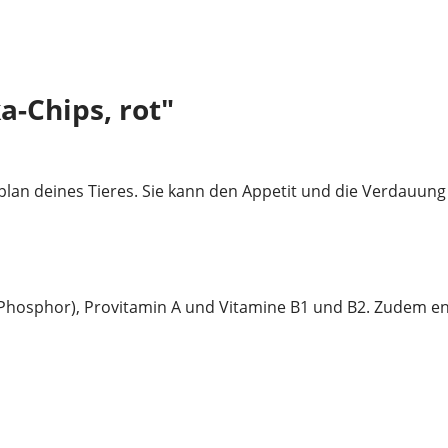
-Chips, rot"
eplan deines Tieres. Sie kann den Appetit und die Verdauun
 Phosphor), Provitamin A und Vitamine B1 und B2. Zudem ent