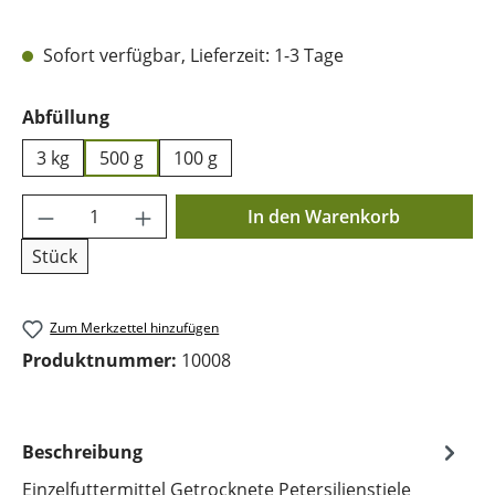
Sofort verfügbar, Lieferzeit: 1-3 Tage
auswählen
Abfüllung
3 kg
500 g
100 g
Produkt Anzahl: Gib den gewünschten Wer
In den Warenkorb
Stück
Zum Merkzettel hinzufügen
Produktnummer:
10008
Beschreibung
Einzelfuttermittel Getrocknete Petersilienstiele