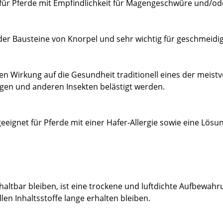
t für Pferde mit Empfindlichkeit für Magengeschwüre und/ode
r der Bausteine von Knorpel und sehr wichtig für geschmeidi
en Wirkung auf die Gesundheit traditionell eines der meis
egen und anderen Insekten belästigt werden.
 geeignet für Pferde mit einer Hafer-Allergie sowie eine Lö
tbar bleiben, ist eine trockene und luftdichte Aufbewahrun
en Inhaltsstoffe lange erhalten bleiben.