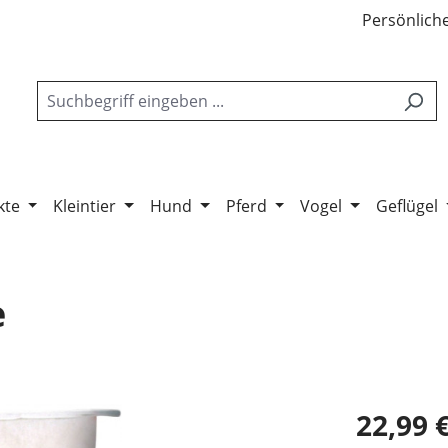
Persönliche
kte
Kleintier
Hund
Pferd
Vogel
Geflügel
e
22,99 