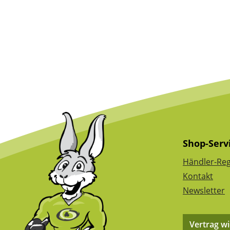
Shop-Serv
Händler-Reg
Kontakt
Newsletter
Vertrag w