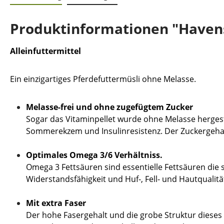
Produktinformationen "Havens
Alleinfuttermittel
Ein einzigartiges Pferdefuttermüsli ohne Melasse.
Melasse-frei und ohne zugefügtem Zucker
Sogar das Vitaminpellet wurde ohne Melasse hergestel
Sommerekzem und Insulinresistenz. Der Zuckergehalt 
Optimales Omega 3/6 Verhältniss.
Omega 3 Fettsäuren sind essentielle Fettsäuren die si
Widerstandsfähigkeit und Huf-, Fell- und Hautqualitä
Mit extra Faser
Der hohe Fasergehalt und die grobe Struktur dieses