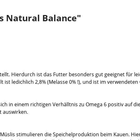
 Natural Balance"
lt. Hierdurch ist das Futter besonders gut geeignet für lei
ist ledichlich 2,8% (Melasse 0% !), und ist im verwendeten 
ch in einem richtigen Verhälltnis zu Omega 6 positiv auf die 
t auswirken.
 Müslis stimulieren die Speichelproduktion beim Kauen. Hi