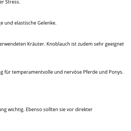
r Stress.
ge und elastische Gelenke.
tverwendeten Kräuter. Knoblauch ist zudem sehr geeignet
sung für temperamentvolle und nervöse Pferde und Ponys.
g wichtig. Ebenso sollten sie vor direkter