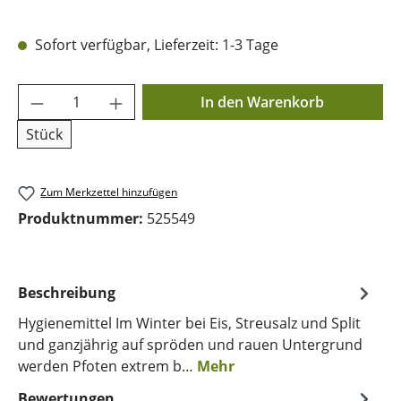
Sofort verfügbar, Lieferzeit: 1-3 Tage
Produkt Anzahl: Gib den gewünschten Wer
In den Warenkorb
Stück
Zum Merkzettel hinzufügen
Produktnummer:
525549
Beschreibung
Hygienemittel Im Winter bei Eis, Streusalz und Split
und ganzjährig auf spröden und rauen Untergrund
werden Pfoten extrem b…
Mehr
Bewertungen