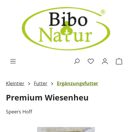
Zum Hauptinhalt springen
Ware
Kleintier
Futter
Ergänzungsfutter
Premium Wiesenheu
Speers Hoff
Bildergalerie überspringen