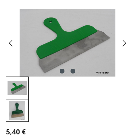
Bildergalerie überspringen
5,40 €