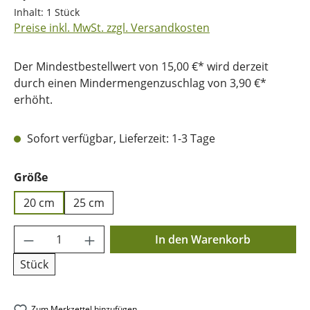
Inhalt:
1 Stück
Preise inkl. MwSt. zzgl. Versandkosten
Der Mindestbestellwert von 15,00 €* wird derzeit
durch einen Mindermengenzuschlag von 3,90 €*
erhöht.
Sofort verfügbar, Lieferzeit: 1-3 Tage
auswählen
Größe
20 cm
25 cm
Produkt Anzahl: Gib den gewünschten Wer
In den Warenkorb
Stück
Zum Merkzettel hinzufügen