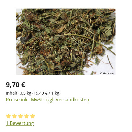
Bildergalerie überspringen
9,70 €
Inhalt:
0.5 kg
(19,40 € / 1 kg)
Preise inkl. MwSt. zzgl. Versandkosten
Durchschnittliche Bewertung von 5 von 5 Sternen
1 Bewertung