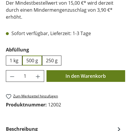
Der Mindestbestellwert von 15,00 €* wird derzeit
durch einen Mindermengenzuschlag von 3,90 €*
erhöht.
Sofort verfügbar, Lieferzeit: 1-3 Tage
auswählen
Abfüllung
1 kg
500 g
250 g
Produkt Anzahl: Gib den gewünschten Wer
In den Warenkorb
Zum Merkzettel hinzufügen
Produktnummer:
12002
Beschreibung