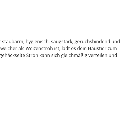
ist staubarm, hygienisch, saugstark, geruchsbindend und
eicher als Weizenstroh ist, lädt es dein Haustier zum
ehäckselte Stroh kann sich gleichmäßig verteilen und