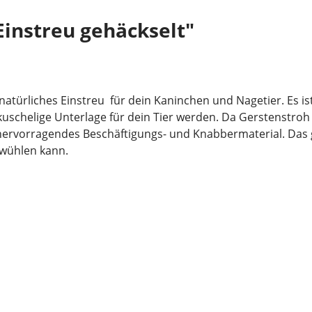
instreu gehäckselt"
 natürliches Einstreu für dein Kaninchen und Nagetier. Es 
chelige Unterlage für dein Tier werden. Da Gerstenstroh w
ervorragendes Beschäftigungs- und Knabbermaterial. Das g
 wühlen kann.