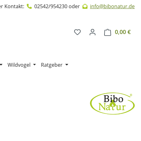
r Kontakt:
02542/954230
oder
info@bibonatur.de
0,00 €
Ware
Wildvogel
Ratgeber