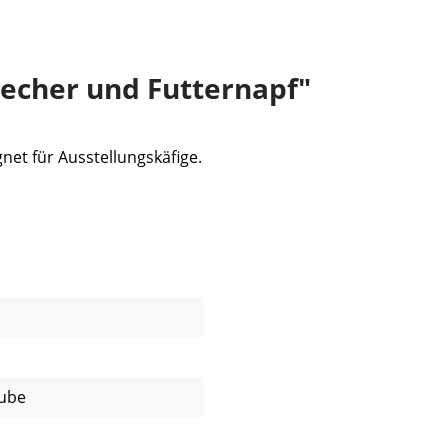
echer und Futternapf"
net für Ausstellungskäfige.
aube