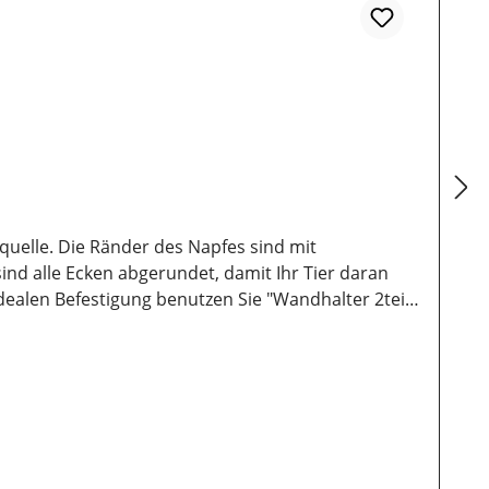
rquelle. Die Ränder des Napfes sind mit
ind alle Ecken abgerundet, damit Ihr Tier daran
ealen Befestigung benutzen Sie "Wandhalter 2teil.
itzen! Diese Näpfe sind Einzelanfertigungen und