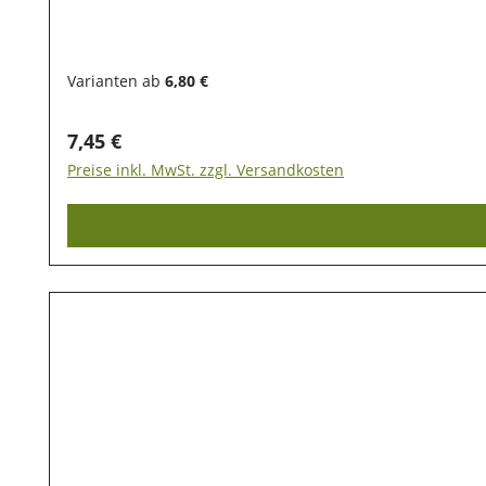
Varianten ab
6,80 €
Regulärer Preis:
7,45 €
Preise inkl. MwSt. zzgl. Versandkosten