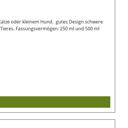
em Hund. gutes Design schwere
ng in den Käfig Ihres Tieres. Fassungsvermögen: 250 ml und 500 ml