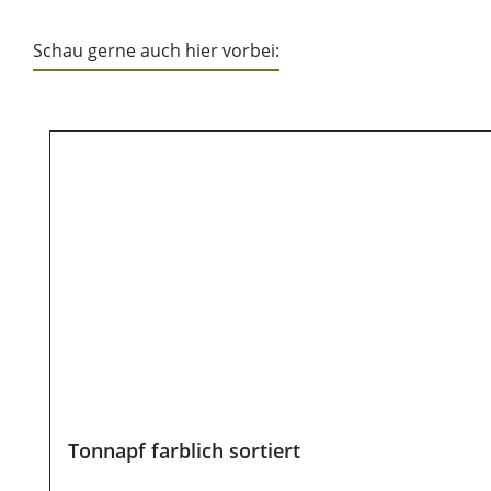
Schau gerne auch hier vorbei:
Produktgalerie überspringen
Tonnapf farblich sortiert