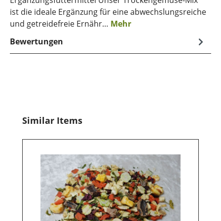
ist die ideale Ergänzung für eine abwechslungsreiche
und getreidefreie Ernähr…
Mehr
Bewertungen
Produktgalerie überspringen
Similar Items