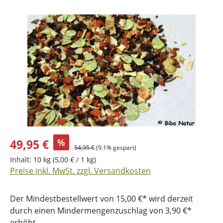
Bildergalerie überspringen
49,95 €
%
54,95 €
(9.1% gespart)
Inhalt:
10 kg
(5,00 € / 1 kg)
Preise inkl. MwSt. zzgl. Versandkosten
Der Mindestbestellwert von 15,00 €* wird derzeit
durch einen Mindermengenzuschlag von 3,90 €*
erhöht.