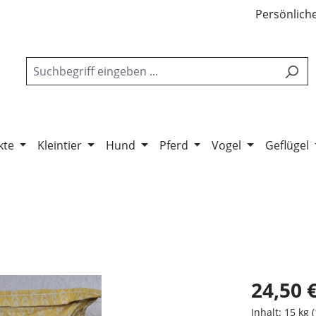
Persönliche
kte
Kleintier
Hund
Pferd
Vogel
Geflügel
24,50 
Inhalt:
15 kg
(