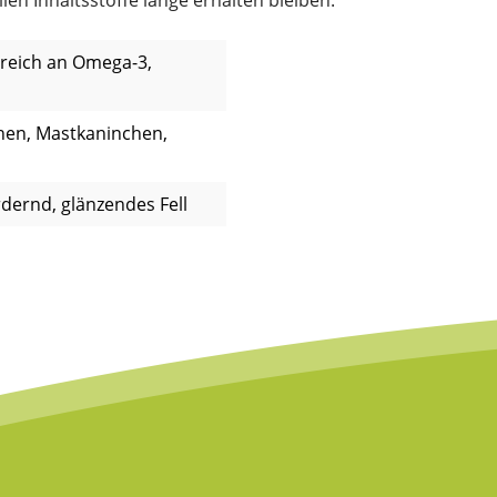
en Inhaltsstoffe lange erhalten bleiben.
 reich an Omega-3,
hen, Mastkaninchen,
dernd, glänzendes Fell