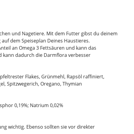
nchen und Nagetiere. Mit dem Futter gibst du deinem
g auf dem Speiseplan Deines Haustieres.
Anteil an Omega 3 Fettsäuren und kann das
und kann dadurch die Darmflora verbesser
eltrester Flakes, Grünmehl, Rapsöl raffiniert,
ängel, Spitzwegerich, Oregano, Thymian
osphor 0,19%; Natrium 0,02%
g wichtig. Ebenso sollten sie vor direkter