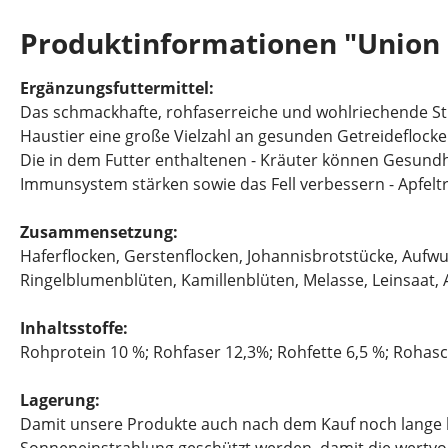
Produktinformationen "Union 
Ergänzungsfuttermittel:
Das schmackhafte, rohfaserreiche und wohlriechende Stru
Haustier eine große Vielzahl an gesunden Getreideflock
Die in dem Futter enthaltenen - Kräuter können Gesundh
Immunsystem stärken sowie das Fell verbessern - Apfelt
Zusammensetzung:
Haferflocken, Gerstenflocken, Johannisbrotstücke, Aufwu
Ringelblumenblüten,
Kamillenblüten,
Melasse, Leinsaat, 
Inhaltsstoffe:
Rohprotein 10 %; Rohfaser 12,3%; Rohfette 6,5 %; Rohasc
Lagerung:
Damit unsere Produkte auch nach dem Kauf noch lange hal