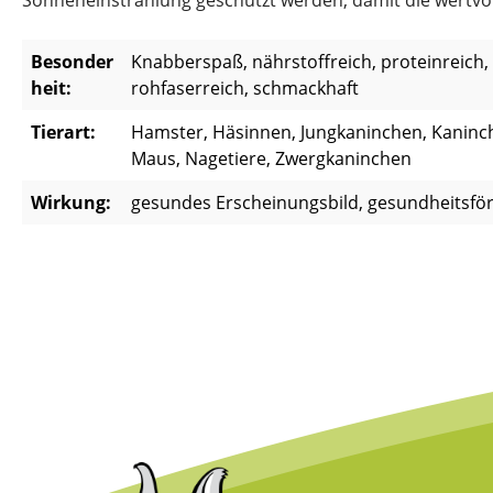
Sonneneinstrahlung geschützt werden, damit die wertvoll
Besonder
Knabberspaß, nährstoffreich, proteinreich,
heit:
rohfaserreich, schmackhaft
Tierart:
Hamster, Häsinnen, Jungkaninchen, Kaninc
Maus, Nagetiere, Zwergkaninchen
Wirkung:
gesundes Erscheinungsbild, gesundheitsför