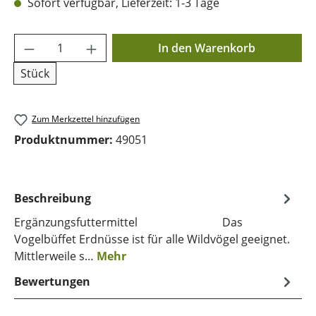
Sofort verfügbar, Lieferzeit: 1-3 Tage
Produkt Anzahl: Gib den gewünschten Wer
In den Warenkorb
Stück
Zum Merkzettel hinzufügen
Produktnummer:
49051
Beschreibung
Ergänzungsfuttermittel Das
Vogelbüffet Erdnüsse ist für alle Wildvögel geeignet.
Mittlerweile s…
Mehr
Bewertungen