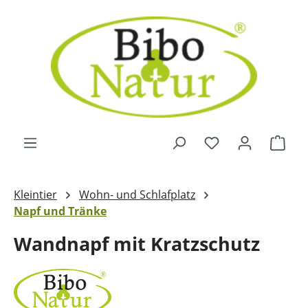
Zum Hauptinhalt springen
Ware
Kleintier
Wohn- und Schlafplatz
Napf und Tränke
Wandnapf mit Kratzschutz