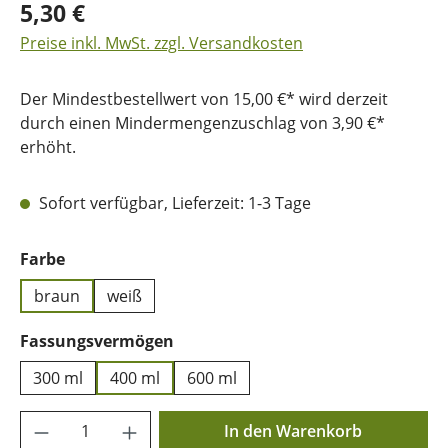
5,30 €
Preise inkl. MwSt. zzgl. Versandkosten
Der Mindestbestellwert von 15,00 €* wird derzeit
durch einen Mindermengenzuschlag von 3,90 €*
erhöht.
Sofort verfügbar, Lieferzeit: 1-3 Tage
auswählen
Farbe
braun
weiß
auswählen
Fassungsvermögen
300 ml
400 ml
600 ml
Produkt Anzahl: Gib den gewünschten Wer
In den Warenkorb