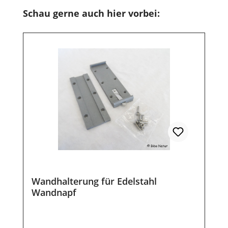
Produktgalerie überspringen
Schau gerne auch hier vorbei:
Wandhalterung für Edelstahl
Wandnapf