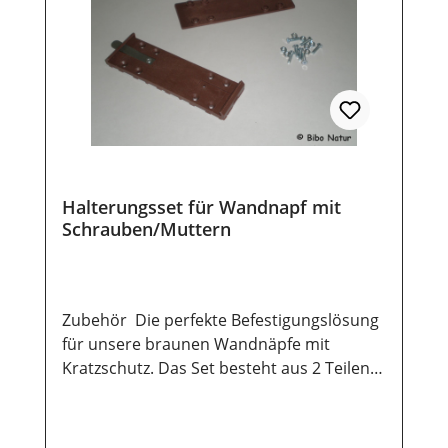
Halterungsset für Wandnapf mit
Schrauben/Muttern
Zubehör Die perfekte Befestigungslösung
für unsere braunen Wandnäpfe mit
Kratzschutz. Das Set besteht aus 2 Teilen
zur Befestigung und jeweils acht
Schrauben und Muttern. Damit hält dein
Napf ein Leben lang! Qualitätsware made