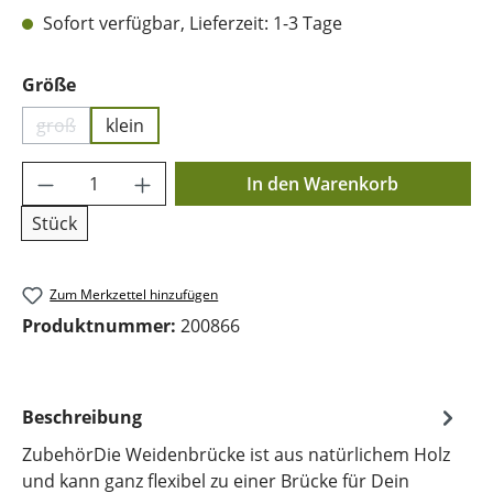
Sofort verfügbar, Lieferzeit: 1-3 Tage
auswählen
Größe
groß
klein
(Diese Option ist zurzeit nicht verfügbar.)
Produkt Anzahl: Gib den gewünschten Wer
In den Warenkorb
Stück
Zum Merkzettel hinzufügen
Produktnummer:
200866
Beschreibung
ZubehörDie Weidenbrücke ist aus natürlichem Holz
und kann ganz flexibel zu einer Brücke für Dein