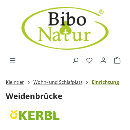
Zum Hauptinhalt springen
Ware
Kleintier
Wohn- und Schlafplatz
Einrichtung
Weidenbrücke