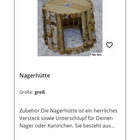
Nagerhütte
Größe:
groß
Zubehör:Die Nagerhütte ist ein herrliches
Versteck sowie Unterschlupf für Deinen
Nager oder Kaninchen. Sie besteht aus
halbierten Birkenstöcken die oben an