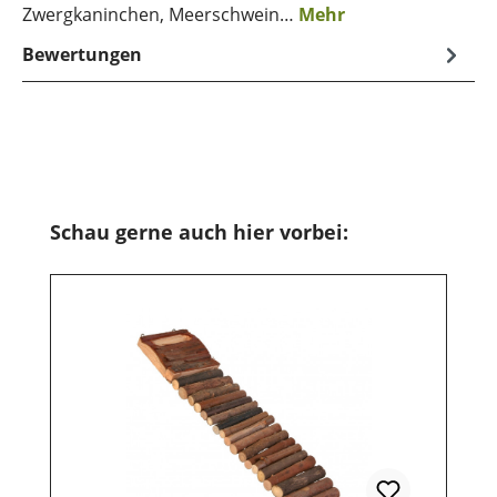
Zwergkaninchen, Meerschwein…
Mehr
Bewertungen
Produktgalerie überspringen
Schau gerne auch hier vorbei: