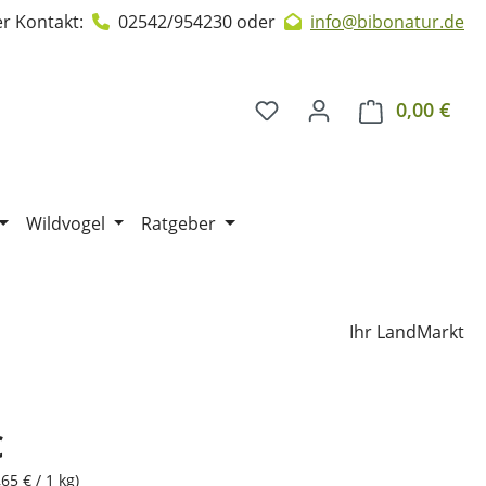
r Kontakt:
02542/954230
oder
info@bibonatur.de
0,00 €
Ware
Wildvogel
Ratgeber
Ihr LandMarkt
€
,65 € / 1 kg)