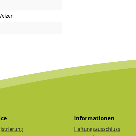
Weizen
ice
Informationen
istrierung
Haftungsausschluss