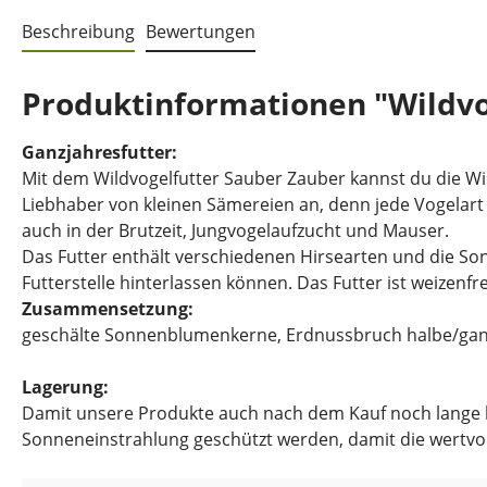
Beschreibung
Bewertungen
Produktinformationen "Wildvo
Ganzjahresfutter:
Mit dem Wildvogelfutter Sauber Zauber kannst du die Wil
Liebhaber von kleinen Sämereien an, denn jede Vogelart h
auch in der Brutzeit, Jungvogelaufzucht und Mauser.
Das Futter enthält verschiedenen Hirsearten und die So
Futterstelle hinterlassen können. Das Futter ist weizenfr
Zusammensetzung:
geschälte Sonnenblumenkerne, Erdnussbruch halbe/ganze,
Lagerung:
Damit unsere Produkte auch nach dem Kauf noch lange hal
Sonneneinstrahlung geschützt werden, damit die wertvol