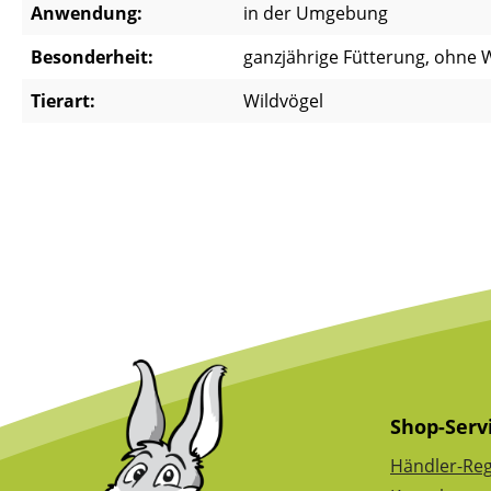
Anwendung:
in der Umgebung
Besonderheit:
ganzjährige Fütterung, ohne 
Tierart:
Wildvögel
Shop-Serv
Händler-Reg