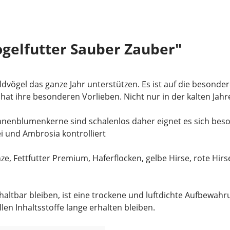
gelfutter Sauber Zauber"
dvögel das ganze Jahr unterstützen. Es ist auf die besond
at ihre besonderen Vorlieben. Nicht nur in der kalten Jahre
nnenblumenkerne sind schalenlos daher eignet es sich beson
ei und Ambrosia kontrolliert
 Fettfutter Premium, Haferflocken, gelbe Hirse, rote Hirse
tbar bleiben, ist eine trockene und luftdichte Aufbewahrun
len Inhaltsstoffe lange erhalten bleiben.