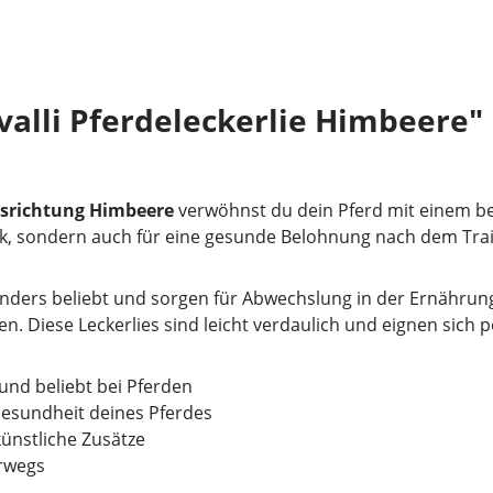
alli Pferdeleckerlie Himbeere"
ksrichtung Himbeere
verwöhnst du dein Pferd mit einem be
ck, sondern auch für eine gesunde Belohnung nach dem Train
ders beliebt und sorgen für Abwechslung in der Ernährung 
en. Diese Leckerlies sind leicht verdaulich und eignen sich
und beliebt bei Pferden
Gesundheit deines Pferdes
ünstliche Zusätze
erwegs