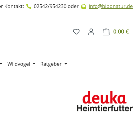
r Kontakt:
02542/954230
oder
info@bibonatur.de
0,00 €
Ware
Wildvogel
Ratgeber