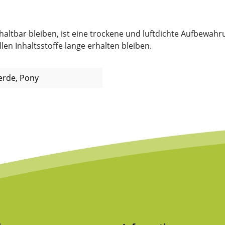
tbar bleiben, ist eine trockene und luftdichte Aufbewahrun
en Inhaltsstoffe lange erhalten bleiben.
ferde, Pony