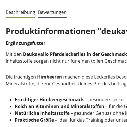
Beschreibung
Bewertungen
Produktinformationen "deukav
Ergänzungsfutter
Mit den
Deukavallo Pferdeleckerlies in der Geschmac
Inhaltsstoffe sorgen nicht nur für einen tollen Geschma
Die fruchtigen
Himbeeren
machen diese Leckerlies beson
Mineralstoffe, die zur Gesundheit deines Pferdes beitrag
Fruchtiger Himbeergeschmack
– besonders lecker 
Reich an Vitaminen und Mineralstoffen
– für die 
Natürliche Inhaltsstoffe
– gesunder Genuss ohne k
Praktische Größe
– ideal für das Training oder unt