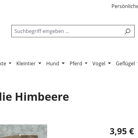
Persönliche
kte
Kleintier
Hund
Pferd
Vogel
Geflügel
rlie Himbeere
3,95 €