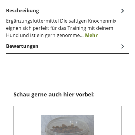
Beschreibung
Ergänzungsfuttermittel Die saftigen Knochenmix
eignen sich perfekt für das Training mit deinem
Hund und ist ein gern genomme…
Mehr
Bewertungen
Produktgalerie überspringen
Schau gerne auch hier vorbei: