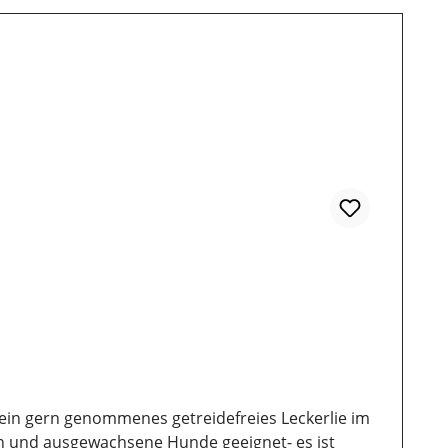
t ein gern genommenes getreidefreies Leckerlie im
lpen und ausgewachsene Hunde geeignet- es ist