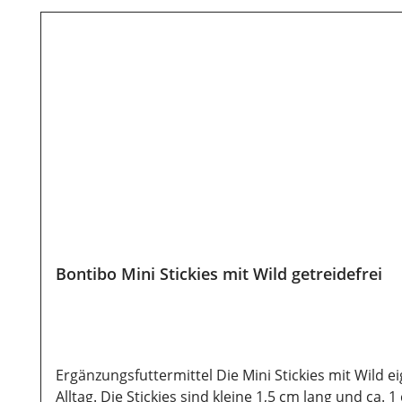
Bontibo Mini Stickies mit Wild getreidefrei
Ergänzungsfuttermittel Die Mini Stickies mit Wild 
Alltag. Die Stickies sind kleine 1,5 cm lang und ca