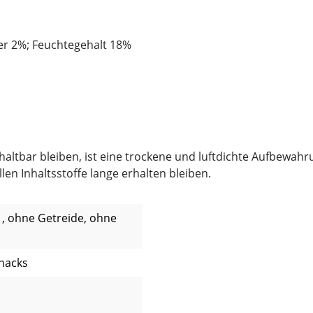
er 2%; Feuchtegehalt 18%
tbar bleiben, ist eine trockene und luftdichte Aufbewahrun
en Inhaltsstoffe lange erhalten bleiben.
n , ohne Getreide, ohne
Snacks