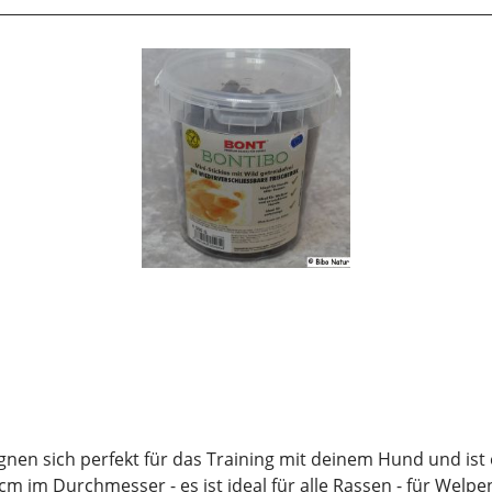
eignen sich perfekt für das Training mit deinem Hund und is
. 1 cm im Durchmesser - es ist ideal für alle Rassen - für We