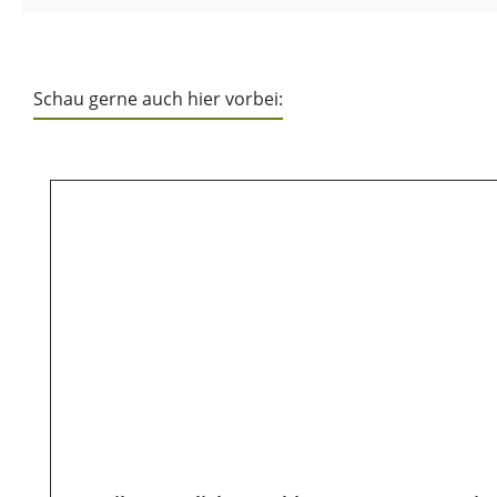
Schau gerne auch hier vorbei:
Produktgalerie überspringen