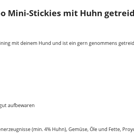
 Mini-Stickies mit Huhn getreid
aining mit deinem Hund und ist ein gern genommens getreidefr
 gut aufbewaren
enerzeugnisse (min. 4% Huhn), Gemüse, Öle und Fette, Proy