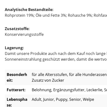
Analytische Bestandteile:
Rohprotein 19%; Öle und Fette 3%; Rohasche 9%; Rohfas
Zusatzstoffe:
Konservierungsstoffe
Lagerung:
Damit unsere Produkte auch nach dem Kauf noch lange hal
Sonneneinstrahlung geschützt werden, damit die wertvoll
Besonderh
für alle Altersstufen, für alle Hunderasse
eit:
Zusatz von Zucker
Futterart:
Belohnung, Ergänzungsfutter, Leckerlie, 
Lebenspha
Adult, Junior, Puppy, Senior, Welpe
se: