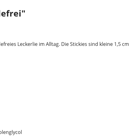
efrei"
eies Leckerlie im Alltag. Die Stickies sind kleine 1,5 cm
olenglycol